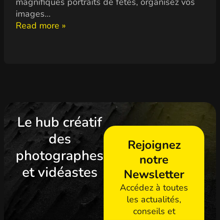
magnifiques portraits de fêtes, organisez vos
images...
Read more »
Le hub créatif
des
Rejoignez
photographes
notre
et vidéastes
Newsletter
Accédez à toutes
les actualités,
conseils et