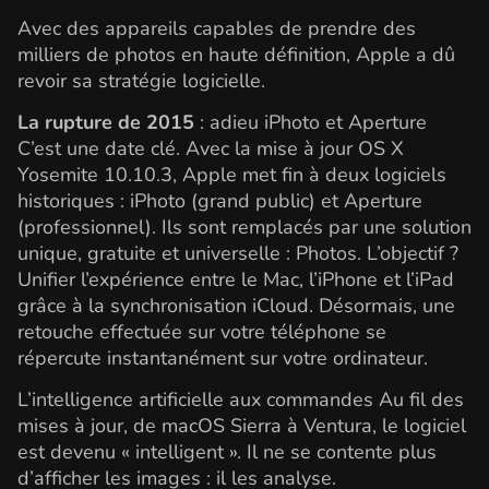
Avec des appareils capables de prendre des
milliers de photos en haute définition, Apple a dû
revoir sa stratégie logicielle.
La rupture de 2015
: adieu iPhoto et Aperture
C’est une date clé. Avec la mise à jour OS X
Yosemite 10.10.3, Apple met fin à deux logiciels
historiques : iPhoto (grand public) et Aperture
(professionnel). Ils sont remplacés par une solution
unique, gratuite et universelle : Photos. L’objectif ?
Unifier l’expérience entre le Mac, l’iPhone et l’iPad
grâce à la synchronisation iCloud. Désormais, une
retouche effectuée sur votre téléphone se
répercute instantanément sur votre ordinateur.
L’intelligence artificielle aux commandes Au fil des
mises à jour, de macOS Sierra à Ventura, le logiciel
est devenu « intelligent ». Il ne se contente plus
d’afficher les images : il les analyse.