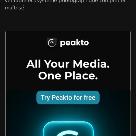
véritable écosystème photographique complet et
maîtrisé.