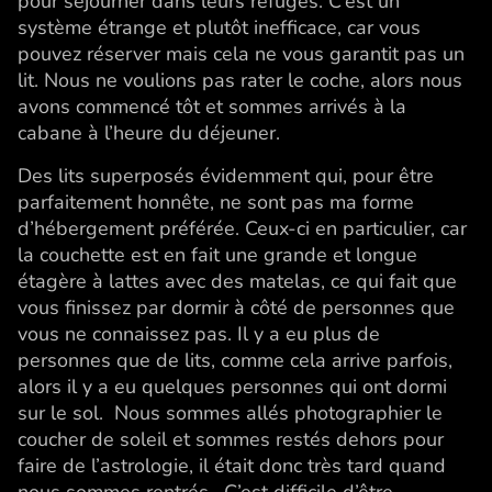
pour séjourner dans leurs refuges. C’est un
système étrange et plutôt inefficace, car vous
pouvez réserver mais cela ne vous garantit pas un
lit. Nous ne voulions pas rater le coche, alors nous
avons commencé tôt et sommes arrivés à la
cabane à l’heure du déjeuner.
Des lits superposés évidemment qui, pour être
parfaitement honnête, ne sont pas ma forme
d’hébergement préférée. Ceux-ci en particulier, car
la couchette est en fait une grande et longue
étagère à lattes avec des matelas, ce qui fait que
vous finissez par dormir à côté de personnes que
vous ne connaissez pas. Il y a eu plus de
personnes que de lits, comme cela arrive parfois,
alors il y a eu quelques personnes qui ont dormi
sur le sol. Nous sommes allés photographier le
coucher de soleil et sommes restés dehors pour
faire de l’astrologie, il était donc très tard quand
nous sommes rentrés. C’est difficile d’être