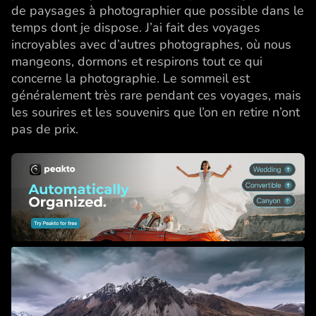
de paysages à photographier que possible dans le
temps dont je dispose. J’ai fait des voyages
incroyables avec d’autres photographes, où nous
mangeons, dormons et respirons tout ce qui
concerne la photographie. Le sommeil est
généralement très rare pendant ces voyages, mais
les sourires et les souvenirs que l’on en retire n’ont
pas de prix.