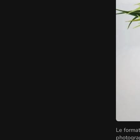
Le format
photograph