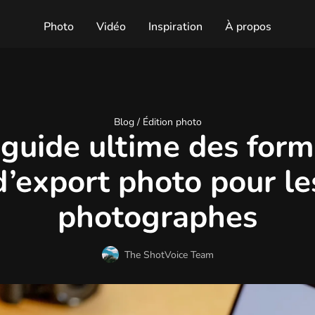
Photo
Vidéo
Inspiration
À propos
Blog /
Édition photo
 guide ultime des form
d’export photo pour le
photographes
The ShotVoice Team