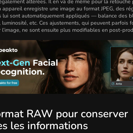
également altérées. Il en va de même pour la retouche 
 appareil enregistre une image au format JPEG, des ré
s lui sont automatiquement appliqués — balance des b
, luminosité, etc. Ces ajustements, qui peuvent parfois 
r l’image, ne sont ensuite plus modifiables en post-prod
ormat RAW pour conserver
es les informations