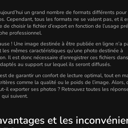
 aujourd’hui un grand nombre de formats différents pour
s. Cependant, tous les formats ne se valent pas, et il e
e de choisir le fichier d’export en fonction de l’usage pr
phe professionnel.
ause ! Une image destinée à être publiée en ligne n’a p
 les mêmes caractéristiques qu’une photo destinée à
ion. Il est donc nécessaire d’enregistrer ces fichiers dan
daptés au support sur lequel ils seront diffusés.
f est de garantir un confort de lecture optimal, tout en ma
critères comme la qualité ou le poids de l’image. Alors,
ut-il exporter ses photos ? Retrouvez toutes les répon
 qui suivent.
avantages et les inconvénie