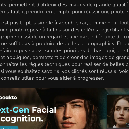
ts, permettent d’obtenir des images de grande qualité
tères faut-il prendre en compte pour réussir une photo ?
n’est pas le plus simple à aborder, car, comme pour tout 
une photo repose à la fois sur des critères objectifs et s
raphe possède un regard et une part indéniable de cré
 ne suffit pas à produire de belles photographies. Et p
ir-faire repose aussi sur des principes de base qui, une f
 et appliqués, permettent de créer des images de gran
Connaître les règles techniques pour réaliser de belles 
 si vous souhaitez savoir si vos clichés sont réussis. Voic
conseils utiles pour vous aider à progresser.