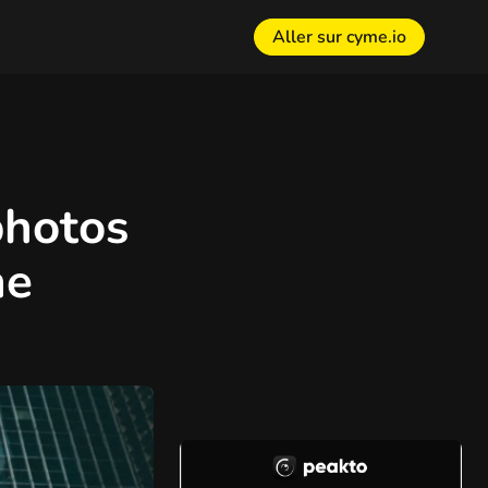
Aller sur cyme.io
photos
he