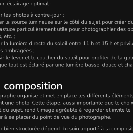
 un éclairage optimal :
er les photos à contre-jour ;
er la source lumineuse sur le côté du sujet pour créer du 
astuce particulièrement utile pour photographier des ob
, etc. ;
er la lumière directe du soleil entre 11 h et 15 h et privil
s ombragées ;
sir le lever et le coucher du soleil pour profiter de la go
que tout est éclairé par une lumière basse, douce et ch
a composition
raphe organise et met en place les différents éléments
 une photo. Cette étape, aussi importante que le choix
t du sujet, rend l’image agréable à regarder et invite le
r à se placer du point de vue du photographe.
 bien structurée dépend du soin apporté à la composit