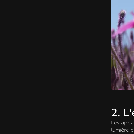
2. L
Les appar
lumière p