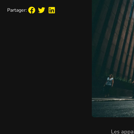
Partager:
Les appar