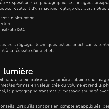
ée « exposition » en photographie. Les images surexp
sées résultent d’un mauvais réglage des paramètres s
itesse d’obturation ;
erture ;
ensibilité ISO.
 ces trois réglages techniques est essentiel, car ils cont
nt à la réussite d’une photo.
a lumière
oit naturelle ou artificielle, la lumière sublime une imag
 met les formes en valeur, crée du volume et rend la ph
Ainsi, le photographe transmet le message souhaité avec
.
conseils, lorsqu’ils sont pris en compte et appliqués, p