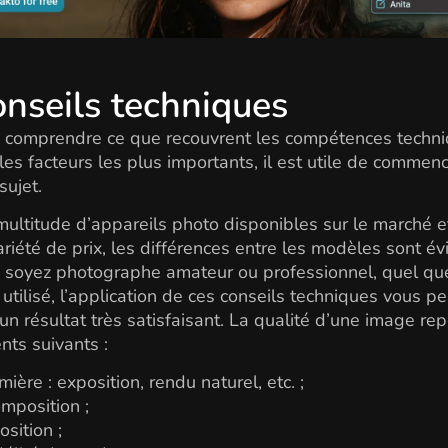
onseils techniques
n comprendre ce que recouvrent les compétences techni
r les facteurs les plus importants, il est utile de commen
 sujet.
multitude d’appareils photo disponibles sur le marché e
riété de prix, les différences entre les modèles sont év
 soyez photographe amateur ou professionnel, quel que
l utilisé, l’application de ces conseils techniques vous p
 un résultat très satisfaisant. La qualité d’une image re
nts suivants :
umière : exposition, rendu naturel, etc. ;
omposition ;
osition ;