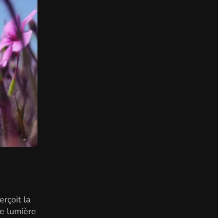
rçoit la
e lumière