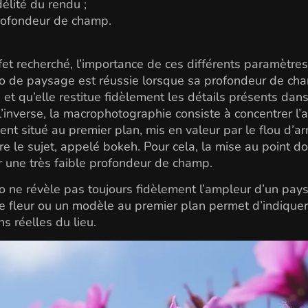
idélité du rendu ;
rofondeur de champ.
ffet recherché, l’importance de ces différents paramètres
o de paysage est réussie lorsque sa profondeur de ch
et qu’elle restitue fidèlement les détails présents dans
l’inverse, la macrophotographie consiste à concentrer l’a
ment situé au premier plan, mis en valeur par le flou d’ar
re le sujet, appelé bokeh. Pour cela, la mise au point do
er une très faible profondeur de champ.
 ne révèle pas toujours fidèlement l’ampleur d’un pay
e fleur ou un modèle au premier plan permet d’indiquer
ns réelles du lieu.