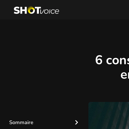
6 con
e
Sommaire