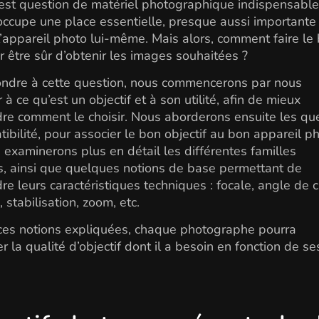
 est question de matériel photographique indispensable
f occupe une place essentielle, presque aussi importante
l’appareil photo lui-même. Mais alors, comment faire le
r être sûr d’obtenir les images souhaitées ?
ondre à cette question, nous commencerons par nous
 à ce qu’est un objectif et à son utilité, afin de mieux
e comment le choisir. Nous aborderons ensuite les qu
ibilité, pour associer le bon objectif au bon appareil ph
 examinerons plus en détail les différentes familles
fs, ainsi que quelques notions de base permettant de
e leurs caractéristiques techniques : focale, angle de
 stabilisation, zoom, etc.
ces notions expliquées, chaque photographe pourra
r la qualité d’objectif dont il a besoin en fonction de se