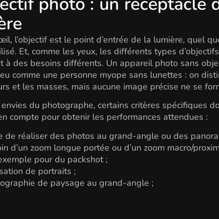
jectif photo : un réceptacle 
ère
l, l’objectif est le point d’entrée de la lumière, quel qu
ilisé. Et, comme les yeux, les différents types d’objectif
 à des besoins différents. Un appareil photo sans objec
 peu comme une personne myope sans lunettes : on dist
urs et les masses, mais aucune image précise ne se for
 envies du photographe, certains critères spécifiques d
 en compte pour obtenir les performances attendues :
e de réaliser des photos au grand-angle ou des panora
in d’un zoom longue portée ou d’un zoom macro/proxim
exemple pour du packshot ;
isation de portraits ;
ographie de paysage au grand-angle ;